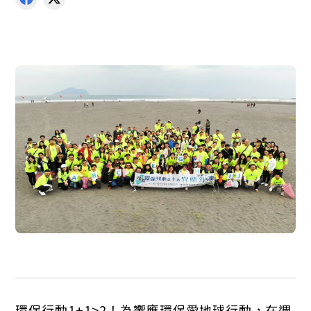
環保行動1+1>2！為響應環保愛地球行動，在週