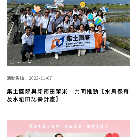
活動集錦
2023-11-07
集士國際與新南田董米 - 共同推動【水鳥保育
及水稻田認養計畫】