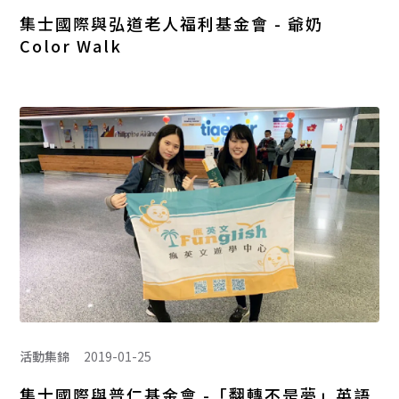
集士國際與弘道老人福利基金會 - 爺奶
Color Walk
活動集錦
2019-01-25
集士國際與普仁基金會 -「翻轉不是夢」英語