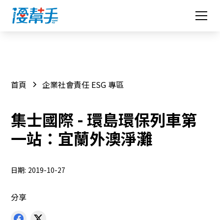
首頁
企業社會責任 ESG 專區
集士國際 - 環島環保列車第
一站：宜蘭外澳淨灘
日期:
2019-10-27
分享