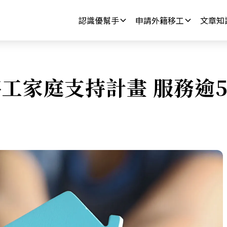
認識優幫手
申請外籍移工
文章知
工家庭支持計畫 服務逾5