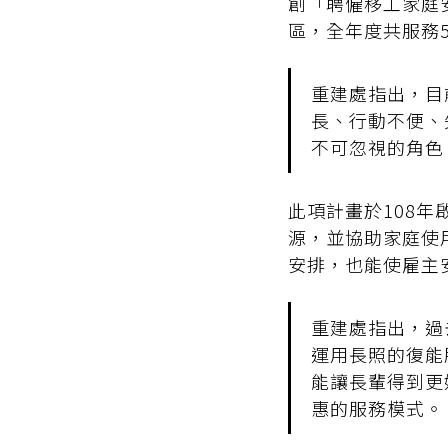
創「聘僱移工家庭
區，全年度共服務
重建處指出，目
長、行動不便、
不可忽視的角色
此項計畫於108
源，並協助家庭使
安排，也能使雇主
重建處指出，過
運用長照的復能
能讓長輩得到更
惠的服務模式。