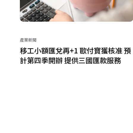
產業新聞
移工小額匯兌再+1 歐付寶獲核准 預
計第四季開辦 提供三國匯款服務