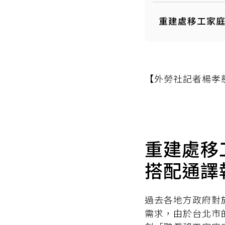
重建處移工家庭
【外勞社記者楊孝
重建處移
搭配通譯
過去各地方政府對
需求，由於台北市