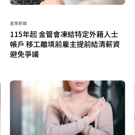
產業新聞
115年起 金管會凍結特定外籍人士
帳戶 移工離境前雇主提前結清薪資
避免爭議