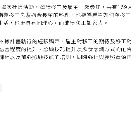
4場次社區活動，邀請移工及雇主一起參加，共有169
指導移工烹煮適合長輩的料理、也指導雇主如何與移工
生活，也更具有同理心，而能待移工如家人。
依據計畫執行的經驗顯示，雇主對移工的期待及移工
語言程度的提升、照顧技巧提升及飲食烹調方式的配
課程以及加強照顧技能的培訓，同時強化與長照資源