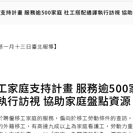
支持計畫 服務逾500家庭 社工搭配通譯執行訪視 協
慈一月十三日臺北報導】
工家庭支持計畫 服務逾500
執行訪視 協助家庭盤點資源
於聘僱移工家庭的服務，偏向於移工勞動條件的查訪，
的外籍移工，有高達九成以上為家庭看護工，勞動力重建