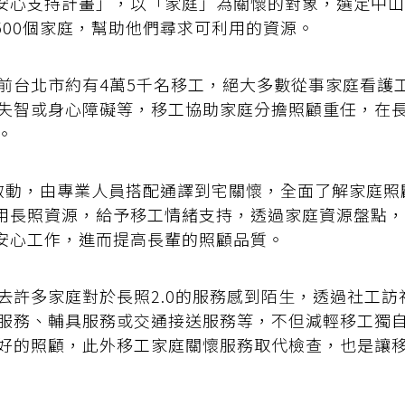
安心支持計畫」，以「家庭」為關懷的對象，選定中山
500個家庭，幫助他們尋求可利用的資源。
前台北市約有4萬5千名移工，絕大多數從事家庭看護
失智或身心障礙等，移工協助家庭分擔照顧重任，在
。
年啟動，由專業人員搭配通譯到宅關懷，全面了解家庭照
用長照資源，給予移工情緒支持，透過家庭資源盤點，
安心工作，進而提高長輩的照顧品質。
去許多家庭對於長照2.0的服務感到陌生，透過社工訪
服務、輔具服務或交通接送服務等，不但減輕移工獨
好的照顧，此外移工家庭關懷服務取代檢查，也是讓