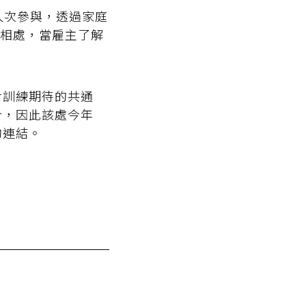
人次參與，透過家庭
相處，當雇主了解
對訓練期待的共通
合，因此該處今年
的連結。