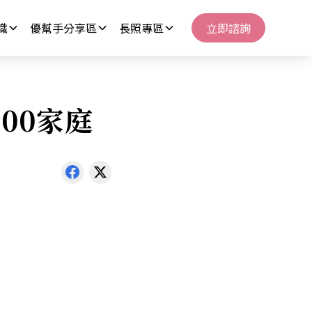
識
優幫手分享區
長照專區
立即諮詢
00家庭