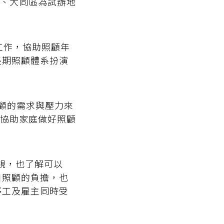
、大同區為試辦地
工作，協助照顧年
長期照顧體系扮演
顧的需求與壓力來
協助家庭做好照顧
視，也了解可以
自照顧的負擔，也
移工及雇主同時受