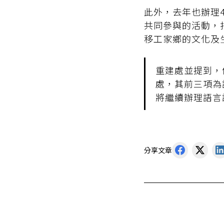
此外，去年也辦理
共同參與的活動，
移工家鄉的文化及
重建處並提到，
處，其前三項為
將繼續辦理語言
分享文章