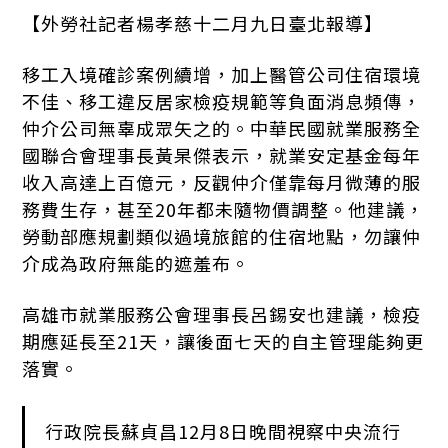
【外勞社記者楊孝慈十二月九日臺北報導】
移工入境確診案例續增，加上醫管公司住宿環境
不佳、移工違反居家檢疫規範等負面消息頻傳，
仲介公司無辜成眾矢之的。中華民國就業服務全
國聯合會理事長黃杲傑表示，就業安定基金每年
收入高達上百億元，反觀仲介僅靠每月微薄的服
務費生存，甚至20年都未隨物價調整。他建議，
勞動部應規劃類似過境旅館的住宿地點，勿讓仲
介成為政府無能的遮羞布。
高雄市就業服務公會理事長呂錫安也建議，檢疫
期應延長至21天，讓後面七天的自主管理能夠更
落實。
行政院長蘇貞昌12月8日晚間視察中央流行