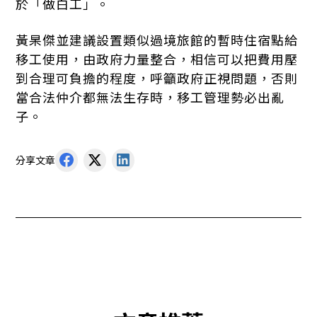
於「做白工」。
黃杲傑並建議設置類似過境旅館的暫時住宿點給
移工使用，由政府力量整合，相信可以把費用壓
到合理可負擔的程度，呼籲政府正視問題，否則
當合法仲介都無法生存時，移工管理勢必出亂
子。
分享文章