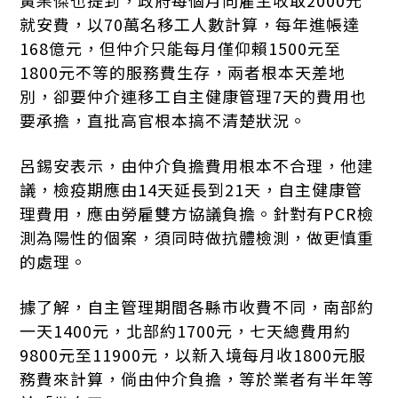
黃杲傑也提到，政府每個月向雇主收取2000元
就安費，以70萬名移工人數計算，每年進帳達
168億元，但仲介只能每月僅仰賴1500元至
1800元不等的服務費生存，兩者根本天差地
別，卻要仲介連移工自主健康管理7天的費用也
要承擔，直批高官根本搞不清楚狀況。
呂錫安表示，由仲介負擔費用根本不合理，他建
議，檢疫期應由14天延長到21天，自主健康管
理費用，應由勞雇雙方協議負擔。針對有PCR檢
測為陽性的個案，須同時做抗體檢測，做更慎重
的處理。
據了解，自主管理期間各縣市收費不同，南部約
一天1400元，北部約1700元，七天總費用約
9800元至11900元，以新入境每月收1800元服
務費來計算，倘由仲介負擔，等於業者有半年等