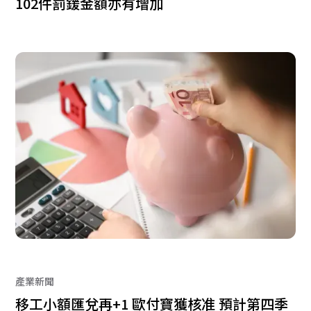
102件罰鍰金額亦有增加
產業新聞
移工小額匯兌再+1 歐付寶獲核准 預計第四季