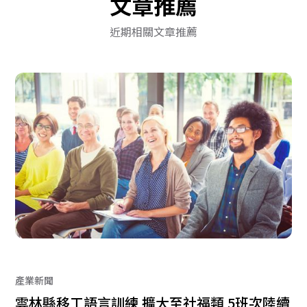
文章推薦
近期相關文章推薦
產業新聞
雲林縣移工語言訓練 擴大至社福類 5班次陸續