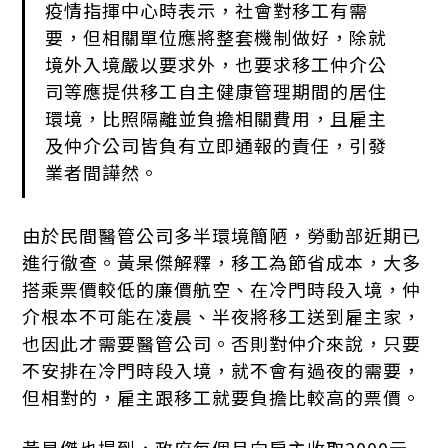
疫情指揮中心時表示，社會對移工有需
要，但相關單位應將整套機制做好，除就
境外入境嚴以要求外，也要求移工仲介公
司等應提供移工自主健康管理期間的居住
環境，比照隔離並負擔相關費用，且雇主
及仲介公司皆負有立即通報的責任，引發
業者間譁然。
由於民間醫管公司多半環境簡陋，勞動部近期已
進行徹查。黃杲傑解釋，移工為節省成本，大多
搭乘票價較低的廉價航空、在冷門時段入境，仲
介根本不可能在凌晨、半夜將移工送到雇主家，
也因此才需要醫管公司。否則對仲介來說，只要
不安排在冷門時段入境，就不會有過夜的需要，
但相對的，雇主跟移工就要負擔比較高的票價。