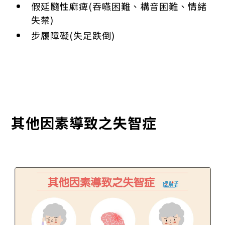
假延髓性麻痺(吞嚥困難、構音困難、情緒
失禁)
步履障礙(失足跌倒)
其他因素導致之失智症