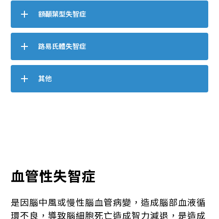
額顳葉型失智症
路易氏體失智症
其他
血管性失智症
是因腦中風或慢性腦血管病變，造成腦部血液循
環不良，導致腦細胞死亡造成智力減退，是造成