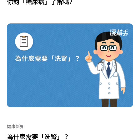
你對「糖尿病」了解嗎?
健康新知
為什麼需要「洗腎」？