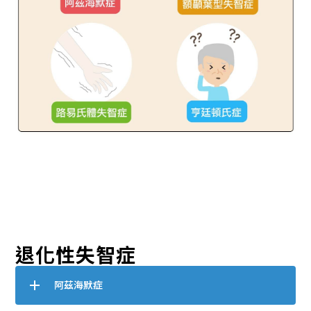
退化性失智症
阿茲海默症