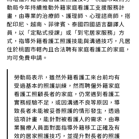
動局今年持續推動外籍家庭看護工支援服務計
畫，由專業的治療師、護理師、心理諮商師，搭
配印尼、越南、菲律賓、泰國四國語言翻譯人
員，以「定點式授課」或「到宅居家服務」方
式，指導外籍看護工照護技能與溝通技巧，凡居
住於桃園市轄內且合法聘有家庭看護工的家庭，
均可免費申請。
勞動局表示，雖然外籍看護工來台前均有
受過基本的照護訓練，然而聘僱外籍家庭
看護工照顧長者的家庭，仍常遇到看護工
實務經驗不足，或因溝通不良等原因，導
致長者未能被妥善照護的情形發生，透過
這項計畫，能針對被看護人的需求，由專
業醫療人員面對面指導外籍移工正確及有
效的居家照護技巧，並提升對長者的照護