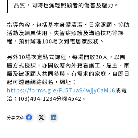
品質，同時也減輕照顧者的傷害及壓力。
指導內容，包括基本身體清潔、日常照顧、協助
活動及輔具使用、失智症照護及溝通技巧等課
程，預計辦理100場次到宅居家服務。
另外10場次定點式課程，每場開放30人，以團
體方式授課，亦開放轄內外籍看護工、雇主、家
屬及被照顧人共同參與。有需求的家庭，自即日
起可透過網路報名，網址：
https://forms.gle/PJ5TuaS4wjjyCaMJ6
或電
洽：(03)494-1234分機4542。
分享文章