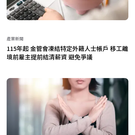
產業新聞
115年起 金管會凍結特定外籍人士帳戶 移工離
境前雇主提前結清薪資 避免爭議