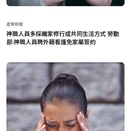
產業新聞
神職人員多採離家修行或共同生活方式 勞動
部:神職人員聘外籍看護免家屬簽約