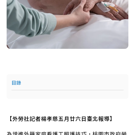
目錄
【外勞社記者楊孝慈五月廿六日臺北報導】
為增進外籍家庭看護工照護技巧，桃園市政府勞