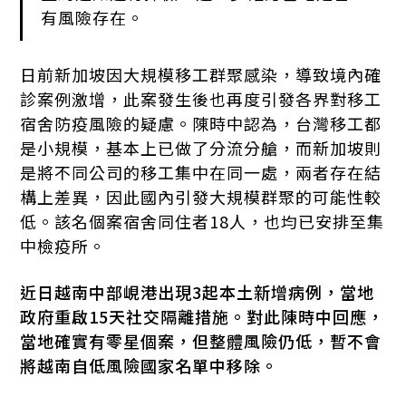
有風險存在。
日前新加坡因大規模移工群聚感染，導致境內確
診案例激增，此案發生後也再度引發各界對移工
宿舍防疫風險的疑慮。陳時中認為，台灣移工都
是小規模，基本上已做了分流分艙，而新加坡則
是將不同公司的移工集中在同一處，兩者存在結
構上差異，因此國內引發大規模群聚的可能性較
低。該名個案宿舍同住者18人，也均已安排至集
中檢疫所。
近日越南中部峴港出現3起本土新增病例，當地
政府重啟15天社交隔離措施。對此陳時中回應，
當地確實有零星個案，但整體風險仍低，暫不會
將越南自低風險國家名單中移除。