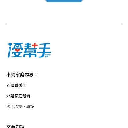
申請家庭類移工
外籍看護工
外籍家庭幫傭
移工承接、轉換
文章知識