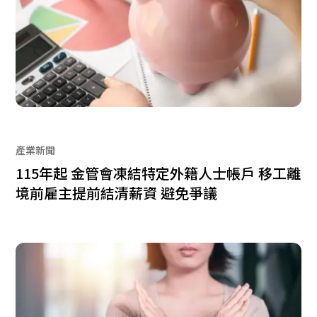
產業新聞
115年起 金管會凍結特定外籍人士帳戶 移工離
境前雇主提前結清薪資 避免爭議