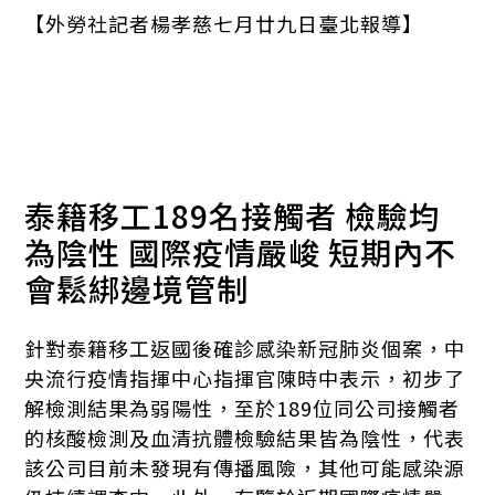
【外勞社記者楊孝慈七月廿九日臺北報導】
泰籍移工189名接觸者 檢驗均
為陰性
國際疫情嚴峻 短期內不
會鬆綁邊境管制
針對泰籍移工返國後確診感染新冠肺炎個案，中
央流行疫情指揮中心指揮官陳時中表示，初步了
解檢測結果為弱陽性，至於189位同公司接觸者
的核酸檢測及血清抗體檢驗結果皆為陰性，代表
該公司目前未發現有傳播風險，其他可能感染源