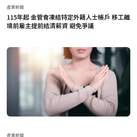
產業新聞
115年起 金管會凍結特定外籍人士帳戶 移工離
境前雇主提前結清薪資 避免爭議
產業新聞