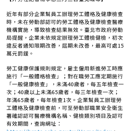
近年有部分企業幫員工辦理勞工體格及健康檢查
時，未在勞動部認可的勞工體格及健康檢查醫療
機構實施，導致檢查結果無效。臺北市政府勞動
局提醒，企業未依規定辦理勞工體檢健檢，初次
違反者通知限期改善，屆期未改善，最高可處15
萬元罰鍰。
勞工健康保護規則規定，雇主僱用新進勞工時應
施行「一般體格檢查」；對在職勞工應定期施行
「一般健康檢查」，未滿40歲者，每五年檢查一
次；40歲以上未滿65歲者，每三年檢查一次；
年滿65歲者，每年檢查1次。企業幫員工辦理勞
工體格及健康檢查前，可至勞動部職業安全衛生
署確認認可醫療機構名稱、健檢類別項目及認可
有效期間，查詢網址：