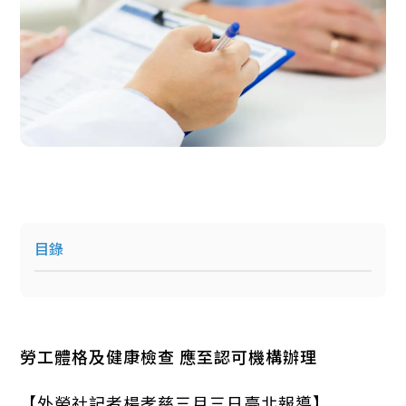
目錄
勞工體格及健康檢查 應至認可機構辦理
【外勞社記者楊孝慈三月三日臺北報導】