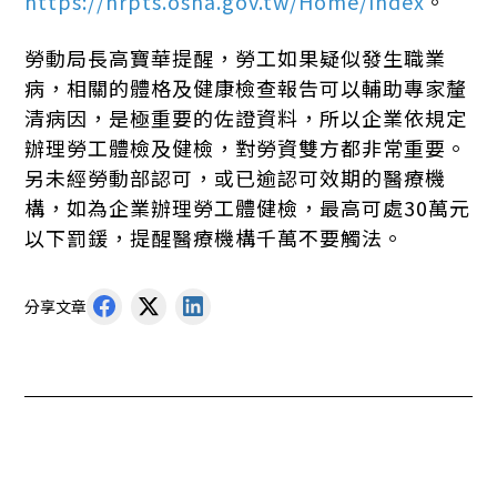
https://hrpts.osha.gov.tw/Home/Index
。
勞動局長高寶華提醒，勞工如果疑似發生職業
病，相關的體格及健康檢查報告可以輔助專家釐
清病因，是極重要的佐證資料，所以企業依規定
辦理勞工體檢及健檢，對勞資雙方都非常重要。
另未經勞動部認可，或已逾認可效期的醫療機
構，如為企業辦理勞工體健檢，最高可處30萬元
以下罰鍰，提醒醫療機構千萬不要觸法。
分享文章