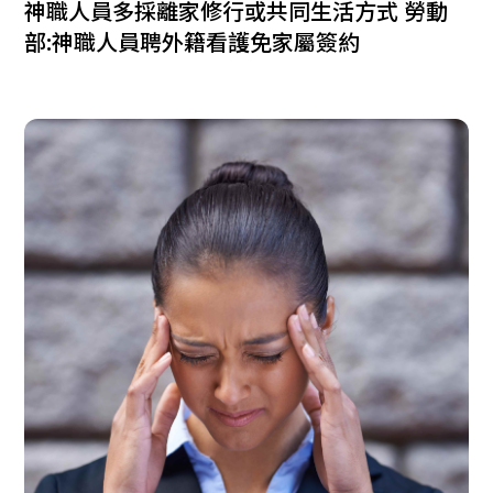
神職人員多採離家修行或共同生活方式 勞動
部:神職人員聘外籍看護免家屬簽約