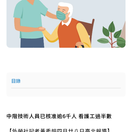
目錄
中階技術人員已核准逾6千人 看護工過半數
【外勞社記者黃秀娟四月廿八日臺北報導】