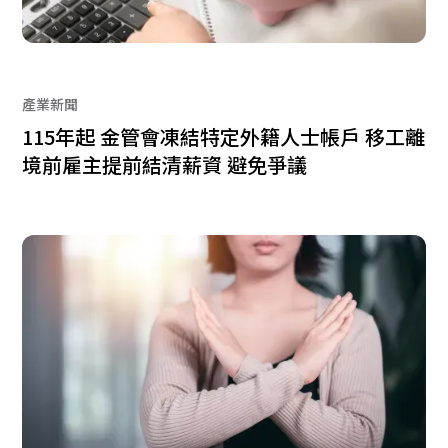
產業新聞
115年起 金管會凍結特定外籍人士帳戶 移工離
境前雇主提前結清薪資 避免爭議