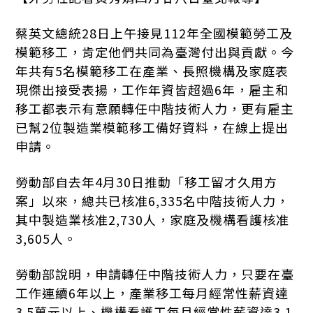
蔡英文總統28日上午接見112年全國模範勞工及
模範移工，肯定他們共同為臺灣付出與貢獻。今
年共有5名模範移工在產業、長照機構及家庭表
現傑出接受表揚，工作年資皆超過6年，雇主和
移工都表示有意願轉任中階技術人力，更有雇主
已幫2位製造業模範移工備好資料，在線上提出
申請。
勞動部自去年4月30日推動「移工留才久用方
案」以來，總共已核准6,335名中階技術人力，
其中製造業核准2,730人，家庭及機構看護核准
3,605人。
勞動部說明，申請轉任中階技術人力，只要在臺
工作連續6年以上，產業移工每月經常性薪資達
3.5萬元以上、機構看護工每月經常性薪資達3.1