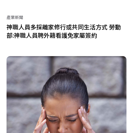
產業新聞
神職人員多採離家修行或共同生活方式 勞動
部:神職人員聘外籍看護免家屬簽約