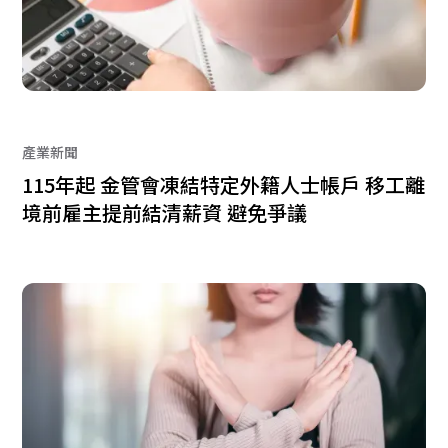
產業新聞
115年起 金管會凍結特定外籍人士帳戶 移工離
境前雇主提前結清薪資 避免爭議