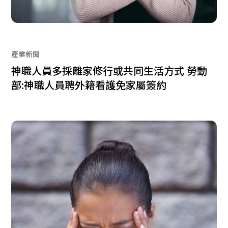
產業新聞
神職人員多採離家修行或共同生活方式 勞動
部:神職人員聘外籍看護免家屬簽約