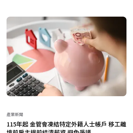
產業新聞
115年起 金管會凍結特定外籍人士帳戶 移工離
境前雇主提前結清薪資 避免爭議