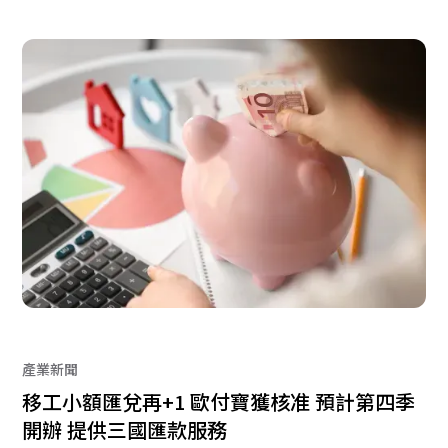
產業新聞
移工小額匯兌再+1 歐付寶獲核准 預計第四季
開辦 提供三國匯款服務