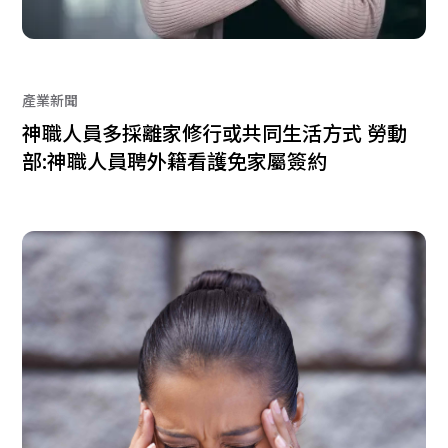
產業新聞
神職人員多採離家修行或共同生活方式 勞動
部:神職人員聘外籍看護免家屬簽約