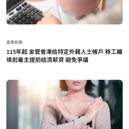
產業新聞
115年起 金管會凍結特定外籍人士帳戶 移工離
境前雇主提前結清薪資 避免爭議