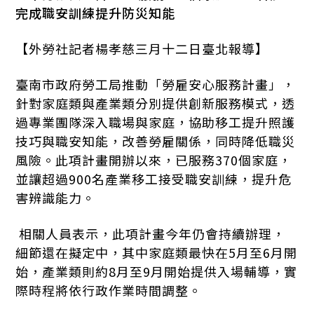
完成職安訓練提升防災知能
【外勞社記者楊孝慈三月十二日臺北報導】
臺南市政府勞工局推動「勞雇安心服務計畫」，
針對家庭類與產業類分別提供創新服務模式，透
過專業團隊深入職場與家庭，協助移工提升照護
技巧與職安知能，改善勞雇關係，同時降低職災
風險。此項計畫開辦以來，已服務370個家庭，
並讓超過900名產業移工接受職安訓練，提升危
害辨識能力。
相關人員表示，此項計畫今年仍會持續辦理，
細節還在擬定中，其中家庭類最快在5月至6月開
始，產業類則約8月至9月開始提供入場輔導，實
際時程將依行政作業時間調整。