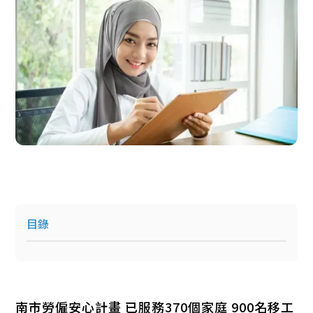
目錄
南市勞僱安心計畫 已服務370個家庭 900名移工