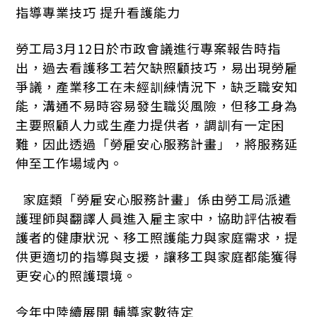
指導專業技巧 提升看護能力
勞工局3月12日於市政會議進行專案報告時指
出，過去看護移工若欠缺照顧技巧，易出現勞雇
爭議，產業移工在未經訓練情況下，缺乏職安知
能，溝通不易時容易發生職災風險，但移工身為
主要照顧人力或生產力提供者，調訓有一定困
難，因此透過「勞雇安心服務計畫」，將服務延
伸至工作場域內。
家庭類「勞雇安心服務計畫」係由勞工局派遣
護理師與翻譯人員進入雇主家中，協助評估被看
護者的健康狀況、移工照護能力與家庭需求，提
供更適切的指導與支援，讓移工與家庭都能獲得
更安心的照護環境。
今年中陸續展開 輔導家數待定