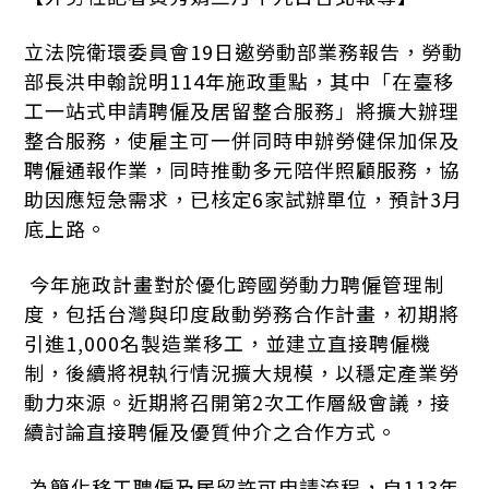
立法院衛環委員會19日邀勞動部業務報告，勞動
部長洪申翰說明114年施政重點，其中「在臺移
工一站式申請聘僱及居留整合服務」將擴大辦理
整合服務，使雇主可一併同時申辦勞健保加保及
聘僱通報作業，同時推動多元陪伴照顧服務，協
助因應短急需求，已核定6家試辦單位，預計3月
底上路。
今年施政計畫對於優化跨國勞動力聘僱管理制
度，包括台灣與印度啟動勞務合作計畫，初期將
引進1,000名製造業移工，並建立直接聘僱機
制，後續將視執行情況擴大規模，以穩定產業勞
動力來源。近期將召開第2次工作層級會議，接
續討論直接聘僱及優質仲介之合作方式。
為簡化移工聘僱及居留許可申請流程，自113年