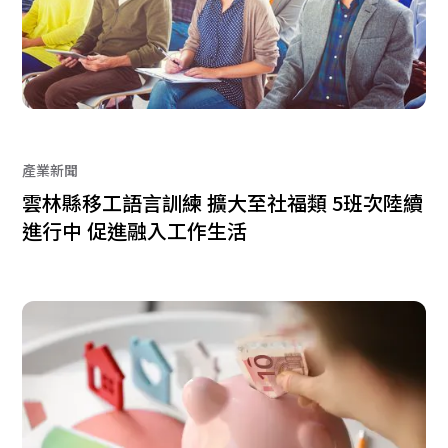
產業新聞
雲林縣移工語言訓練 擴大至社福類 5班次陸續
進行中 促進融入工作生活