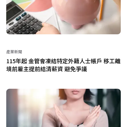
產業新聞
115年起 金管會凍結特定外籍人士帳戶 移工離
境前雇主提前結清薪資 避免爭議