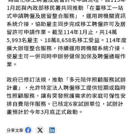
1月起與內政部移民署共同推動「在臺移工一站
式申請聘僱及居留整合服務」，運用跨機關資訊
系統介接，協助雇主同步完成移工聘僱許可及居
留許可申請作業。截至114年1月止，共14萬
5,993名雇主、18萬8,658名移工受益。114年度
擴大辦理整合服務，持續運用跨機關系統介接，
使雇主可一併同時申辦勞健保加保及聘僱通報作
業。
政府已修訂法規，推動「多元陪伴照顧服務試辦
計畫」，允許特定法人聘僱移工提供短期或臨時
性照顧服務，讓有突發照護需求的家庭可彈性安
排自費陪伴服務。已核定6家試辦單位，試辦計
畫預計於今年3月底正式啟動。
分享文章