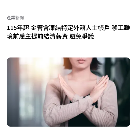
產業新聞
115年起 金管會凍結特定外籍人士帳戶 移工離
境前雇主提前結清薪資 避免爭議