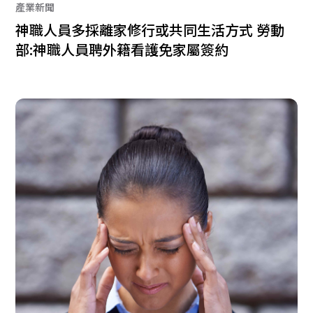
產業新聞
神職人員多採離家修行或共同生活方式 勞動
部:神職人員聘外籍看護免家屬簽約