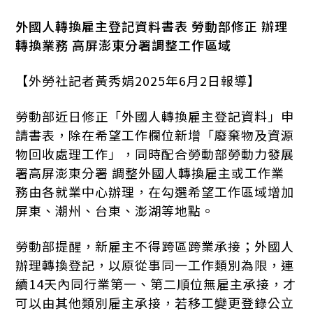
外國人轉換雇主登記資料書表 勞動部修正 辦理
轉換業務 高屏澎東分署調整工作區域
【外勞社記者黃秀娟2025年6月2日報導】
勞動部近日修正「外國人轉換雇主登記資料」申
請書表，除在希望工作欄位新增「廢棄物及資源
物回收處理工作」，同時配合勞動部勞動力發展
署高屏澎東分署 調整外國人轉換雇主或工作業
務由各就業中心辦理，在勾選希望工作區域增加
屏東、潮州、台東、澎湖等地點。
勞動部提醒，新雇主不得跨區跨業承接；外國人
辦理轉換登記，以原從事同一工作類別為限，連
續14天內同行業第一、第二順位無雇主承接，才
可以由其他類別雇主承接，若移工變更登錄公立