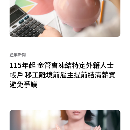
產業新聞
115年起 金管會凍結特定外籍人士
帳戶 移工離境前雇主提前結清薪資
避免爭議