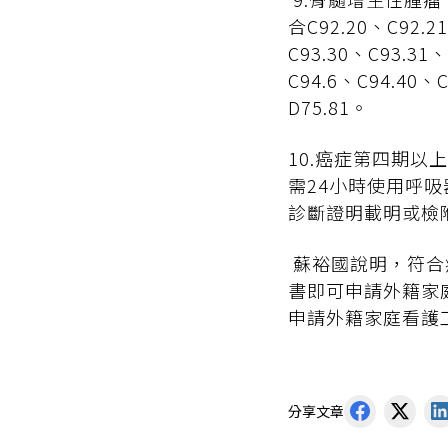
合C92.20、C92.2
C93.30、C93.31
C94.6、C94.40、
D75.81。
10.癌症第四期以上者
需24小時使用呼吸
診斷證明載明或檢附臨床
蘇裕國說明，符合
書即可申請外籍家
申請外籍家庭看護
分享文章