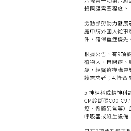
六條第一項第八款
賴照護需要程度。
勞動部勞動力發展
庭申請外國人從事
件，確保重症優先
根據公告，有9項
植物人、自閉症、
歲，經醫療機構專
護需求者；4.符
5.神經科或精神科
CM診斷碼C00-
癌、骨髓異常等）且
呼吸器或維生設備