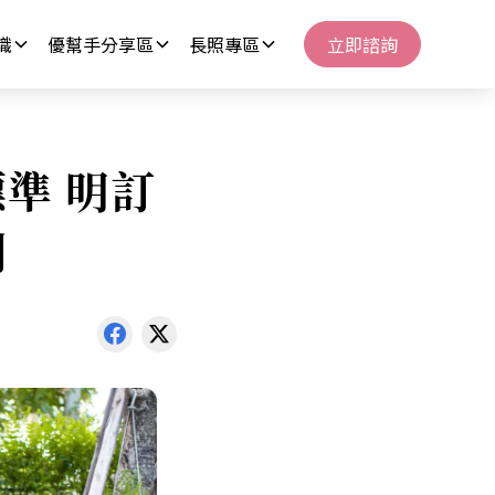
識
優幫手分享區
長照專區
立即諮詢
準 明訂
則