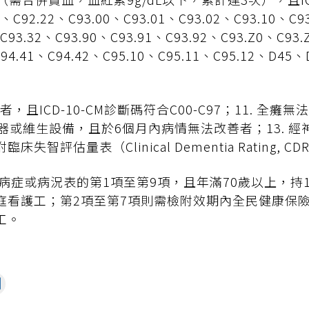
1、C92.22、C93.00、C93.01、C93.02、C93.10、C9
、C93.32、C93.90、C93.91、C93.92、C93.Z0、C93
C94.41、C94.42、C95.10、C95.11、C95.12、D45、
，且ICD-10-CM診斷碼符合C00-C97；11. 全癱無
器或維生設備，且於6個月內病情無法改善者；13. 
失智評估量表（Clinical Dementia Rating, 
病症或病況表的第1項至第9項，且年滿70歲以上，持
庭看護工；第2項至第7項則需檢附效期內全民健康保
工。