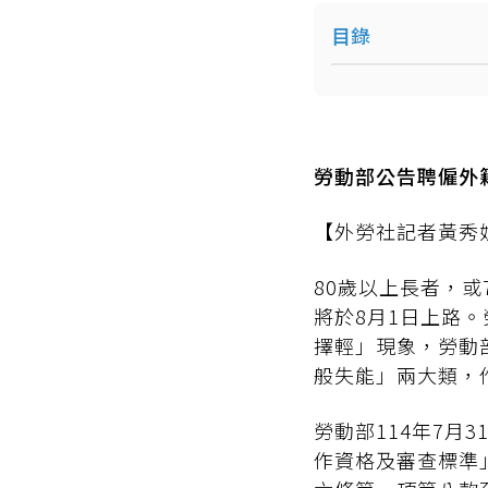
目錄
勞動部公告聘僱外
【外勞社記者黃秀娟
80歲以上長者，
將於8月1日上路
擇輕」現象，勞動
般失能」兩大類，
勞動部114年7
作資格及審查標準