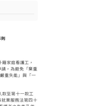
準則
外籍家庭看護工，
申請，為避免「棄重
嚴重失能」與「一
八款至第十一款工
事就業服務法第四十