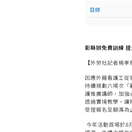
目錄
彰縣辦免費訓練 提
【外勞社記者楊孝慈
因應外籍看護工從
持續規劃六場次「
護推廣講師，加強
透過實境教學，讓
受理報名至額滿為
今年活動首場於8