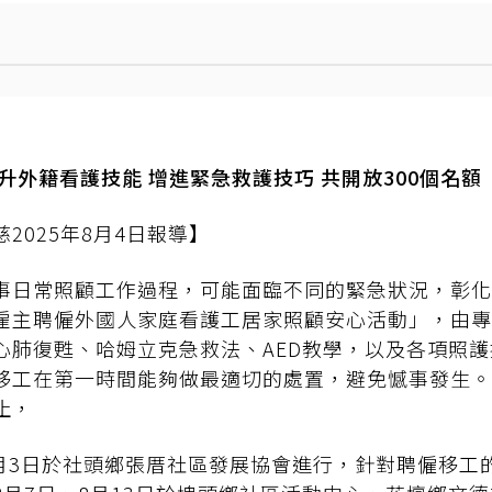
升外籍看護技能 增進緊急救護技巧 共開放300個名額
2025年8月4日報導】
事日常照顧工作過程，可能面臨不同的緊急狀況，彰化
雇主聘僱外國人家庭看護工居家照顧安心活動」，由專
心肺復甦、哈姆立克急救法、AED教學，以及各項照
移工在第一時間能夠做最適切的處置，避免憾事發生。
止，
月3日於社頭鄉張厝社區發展協會進行，針對聘僱移工