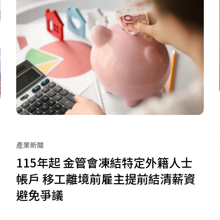
產業新聞
115年起 金管會凍結特定外籍人士
帳戶 移工離境前雇主提前結清薪資
避免爭議