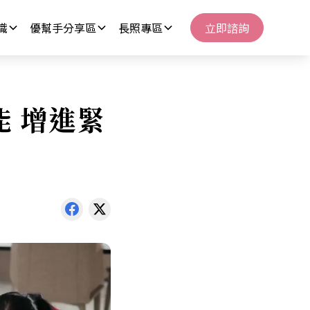
識
優幫手分享區
長照專區
立即諮詢
 增進緊