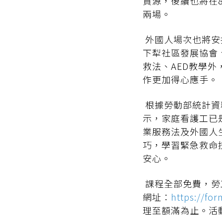
資源，後續也將在
兩場。
外國人場次也將安
下犁社區發展協會
救法、AED教學
作更加得心應手。
根據勞動部統計資
示，家庭看護工已
業服務法及外國人
巧，學習緊急救命
安心。
課程全部免費，勞
網址：
https://fo
理至額滿為止。活動相