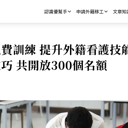
認識優幫手
申請外籍移工
文章知
費訓練 提升外籍看護技能
巧 共開放300個名額