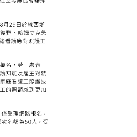
德社區發展協會辦理
8月29日於線西鄉
肺復甦、哈姆立克急
外籍看護應對照護工
2萬名，勞工處表
護知能及雇主對就
家庭看護工照護技
工的照顧感到更加
，僅受理網路報名，
次名額為50人，受