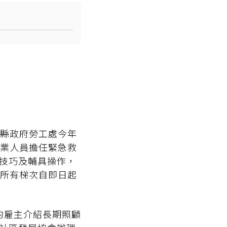
縣政府勞工處今年
業人員擔任緊急救
護技巧及輔具操作，
所有梯次自即日起
的雇主介紹長期照顧