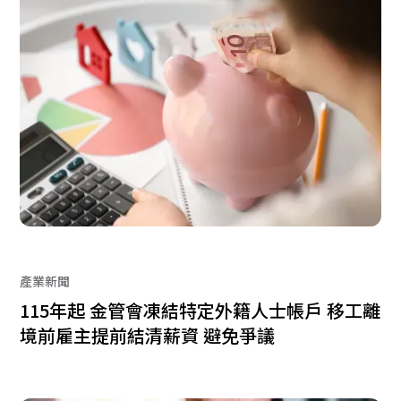
產業新聞
115年起 金管會凍結特定外籍人士帳戶 移工離
境前雇主提前結清薪資 避免爭議