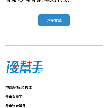
更多文章
申請家庭類移工
外籍看護工
外籍家庭幫傭