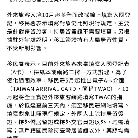
外來旅客入境10月起將全面改採線上填寫入國登
記，移民署表示填寫對象仍比照現行規定，主要
是針對停留旅客，持居留簽證不需要填寫；另根
據駐外館處說明，移工簽證持有人屬居留性質，
不受新制影響。
移民署表示，目前外來旅客來臺填寫入國登記表
（A卡），採紙本或網路二擇一方式辦理，為了
優化通關效率，移民署5月起推出電子A卡介面
（TAIWAN ARRIVAL CARD，簡稱TWAC），10
月起將全面實施外來旅客網路填寫TWAC的措
施，於抵達臺前三天內，須至移民署網站填寫。
填寫對象比照現行規定，外國人士除持居留簽
證、持外僑居留證或持外交官員證以外，均需填
寫；無戶籍國民除持臺灣居留證以外，其餘均需