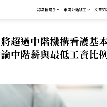
認識優幫手
申請外籍移工
文章知
將超過中階機構看護基本
討論中階薪與最低工資比