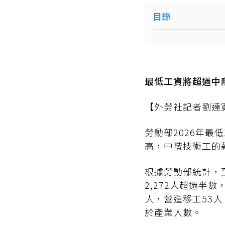
目錄
最低工資將超過中
【外勞社記者劉達寬
勞動部2026年最
高，中階技術工的
根據勞動部統計，至
2,272人超過半數
人，營造移工53
於產業人數。