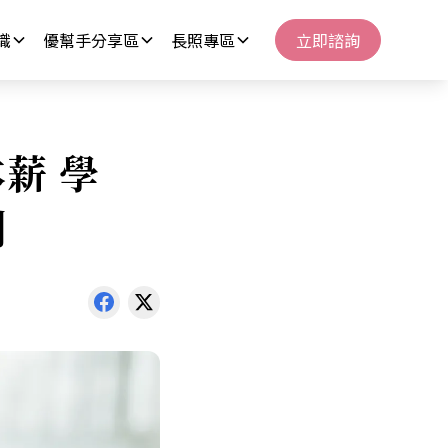
識
優幫手分享區
長照專區
立即諮詢
薪 學
例