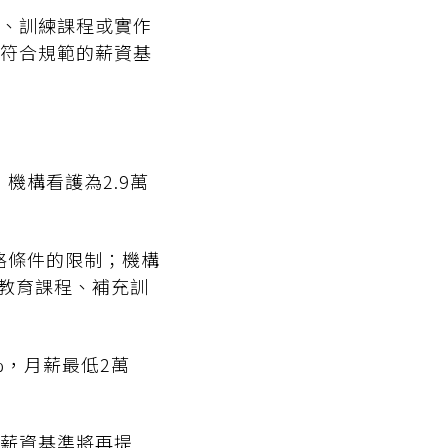
、訓練課程或實作
符合規範的薪資基
機構看護為2.9萬
格條件的限制；機構
續教育課程、補充訓
%，月薪最低2萬
薪資基準將再提