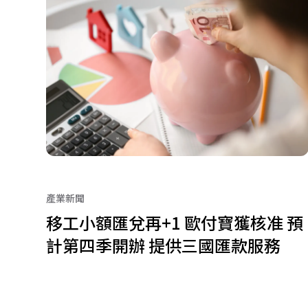
產業新聞
移工小額匯兌再+1 歐付寶獲核准 預
計第四季開辦 提供三國匯款服務