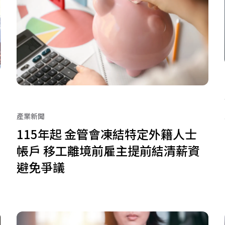
產業新聞
115年起 金管會凍結特定外籍人士
帳戶 移工離境前雇主提前結清薪資
避免爭議