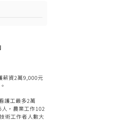
例
薪資2萬9,000元
。
看護工最多2萬
6人，農業工作102
階技術工作者人數大