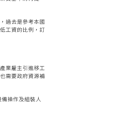
，過去是參考本國
低工資的比例，訂
產業雇主引進移工
也需要政府資源補
設備操作及組裝人