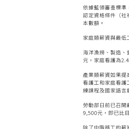
依據藍領審查標準
認定資格條件（社
本數額。
家庭類薪資與最低
海洋漁撈、製造、營
元，家庭看護為2.
產業類薪資如果提
看護工和家庭看護工
練課程及國家語言
勞動部日前已召開最
9,500元，即已
除了中階移工的薪