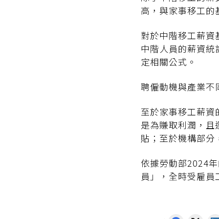
高，與家事移工的
對於中階移工薪資
中階人員的薪資統
定相關公式。
聘僱動機與產業不
至於家事移工薪資
是為賺取利潤，且
貼；至於機構部分
依據勞動部202
員」，全時受雇員工