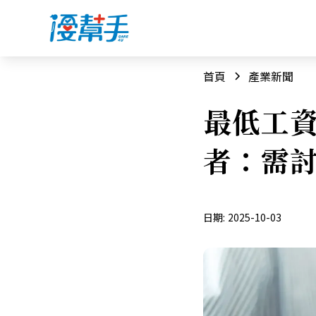
首頁
產業新聞
最低工資
者：需
日期:
2025-10-03