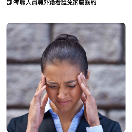
部:神職人員聘外籍看護免家屬簽約