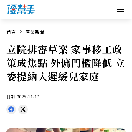
首頁
產業新聞
立院排審草案 家事移工政
策成焦點 外傭門檻降低 立
委提納入遲緩兒家庭
日期:
2025-11-17