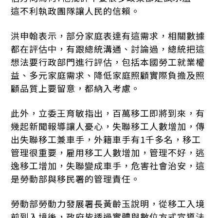
這不利執政團隊讓人民的信賴。
洪申翰表示，部分家庭表達有這需求，相關數據
都在評估中，有跟總統溝通、討論過，總統把這
想法要行政部門進行評估，包括本國勞工就業權
益、多元家庭需求、降低家庭照顧實際負擔及照
顧品質上要留意，都納入考慮。
此外，立委王育敏指出，百萬移工即將到來，有
幾起新聞報導讓人憂心，失聯移工人數增加，傳
出失聯移工兼車手，外籍車手有1千多名，移工
管理很重要，雇用移工人數增加，管理不好，逃
逸移工增加，失聯變成車手，危害社會治安，這
是勞動部與移民署的管理責任。
勞動部勞動力發展署長黃齡玉說明，從移工入境
前到入境後，政府皆透過實體與數位方式宣導法