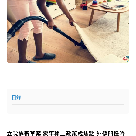
目錄
立院排審草案 家事移工政策成焦點 外傭門檻降