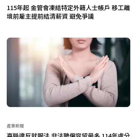
115年起 金管會凍結特定外籍人士帳戶 移工離
境前雇主提前結清薪資 避免爭議
產業新聞
嘉縣違反就服法 非法聘僱容留最多 114年處分