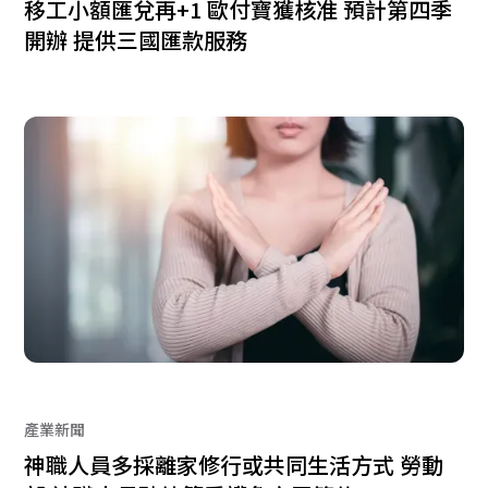
移工小額匯兌再+1 歐付寶獲核准 預計第四季
開辦 提供三國匯款服務
產業新聞
神職人員多採離家修行或共同生活方式 勞動