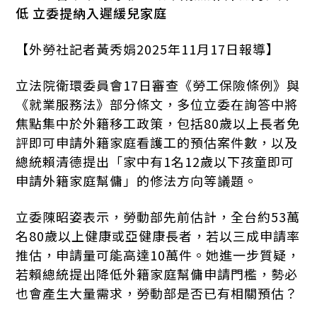
低 立委提納入遲緩兒家庭
【外勞社記者黃秀娟2025年11月17日報導】
立法院衛環委員會17日審查《勞工保險條例》與
《就業服務法》部分條文，多位立委在詢答中將
焦點集中於外籍移工政策，包括80歲以上長者免
評即可申請外籍家庭看護工的預估案件數，以及
總統賴清德提出「家中有1名12歲以下孩童即可
申請外籍家庭幫傭」的修法方向等議題。
立委陳昭姿表示，勞動部先前估計，全台約53萬
名80歲以上健康或亞健康長者，若以三成申請率
推估，申請量可能高達10萬件。她進一步質疑，
若賴總統提出降低外籍家庭幫傭申請門檻，勢必
也會產生大量需求，勞動部是否已有相關預估？