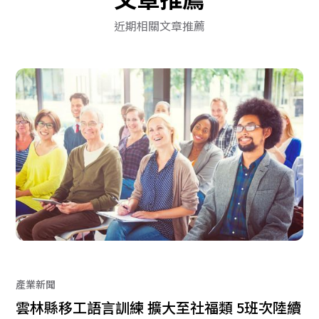
近期相關文章推薦
產業新聞
雲林縣移工語言訓練 擴大至社福類 5班次陸續