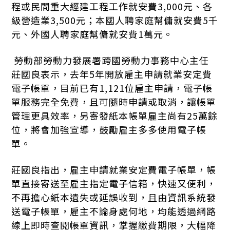
程或民間重大經建工程工作就安費3,000元、各
級營造業3,500元；本國人聘家庭幫傭就安費5千
元、外國人聘家庭幫傭就安費1萬元。
勞動部勞動力發展署跨國勞動力事務中心主任
莊國良表示，去年5年開放雇主申請就業安定費
電子帳單，目前已有1,121位雇主申請，電子帳
單服務完全免費，且可隨時申請或取消，讓帳單
管理更具效率，另寄發紙本帳單雇主尚有25萬餘
位，將會加強宣導，鼓勵雇主多多使用電子帳
單。
莊國良指出，雇主申請就業安定費電子帳單，帳
單直接寄送至雇主指定電子信箱，快速又便利，
不再擔心紙本遺失或延誤收到，且由資訊系統發
送電子帳單，雇主不論身處何地，均能透過網路
線上即時查閱帳單資訊，掌握繳費期限，大幅降