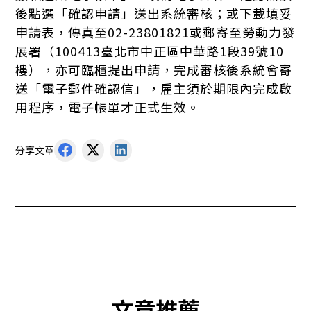
後點選「確認申請」送出系統審核；或下載填妥
申請表，傳真至02-23801821或郵寄至勞動力發
展署（100413臺北市中正區中華路1段39號10
樓），亦可臨櫃提出申請，完成審核後系統會寄
送「電子郵件確認信」，雇主須於期限內完成啟
用程序，電子帳單才正式生效。
分享文章
文章推薦