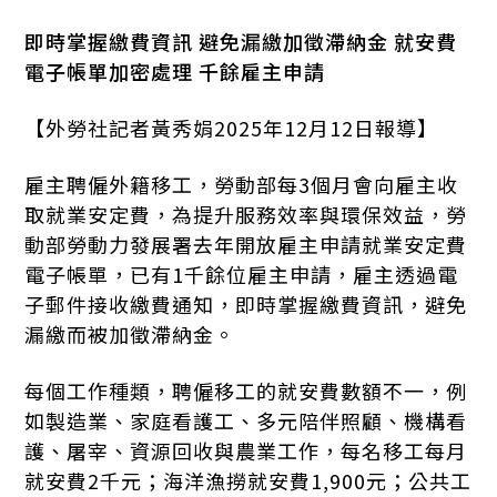
即時掌握繳費資訊 避免漏繳加徵滯納金 就安費
電子帳單加密處理 千餘雇主申請
【外勞社記者黃秀娟2025年12月12日報導】
雇主聘僱外籍移工，勞動部每3個月會向雇主收
取就業安定費，為提升服務效率與環保效益，勞
動部勞動力發展署去年開放雇主申請就業安定費
電子帳單，已有1千餘位雇主申請，雇主透過電
子郵件接收繳費通知，即時掌握繳費資訊，避免
漏繳而被加徵滯納金。
每個工作種類，聘僱移工的就安費數額不一，例
如製造業、家庭看護工、多元陪伴照顧、機構看
護、屠宰、資源回收與農業工作，每名移工每月
就安費2千元；海洋漁撈就安費1,900元；公共工