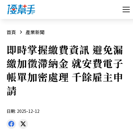
首頁
產業新聞
即時掌握繳費資訊 避免漏
繳加徵滯納金 就安費電子
帳單加密處理 千餘雇主申
請
日期:
2025-12-12