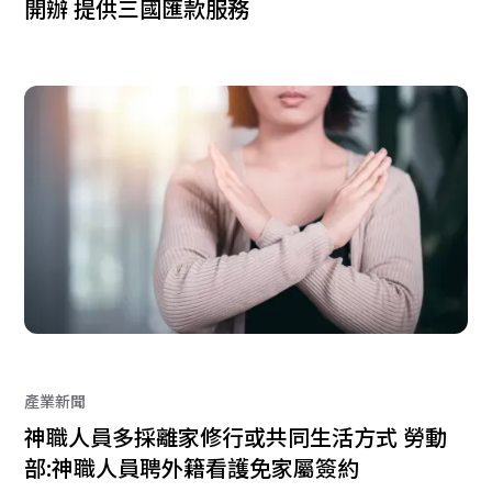
開辦 提供三國匯款服務
產業新聞
神職人員多採離家修行或共同生活方式 勞動
部:神職人員聘外籍看護免家屬簽約