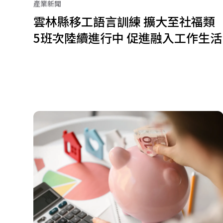
產業新聞
雲林縣移工語言訓練 擴大至社福類
5班次陸續進行中 促進融入工作生活