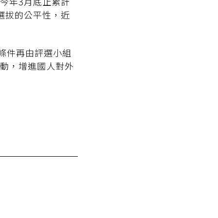
今年3月底止累計
選拔的公平性，近
條件再由評選小組
動，增進國人對外