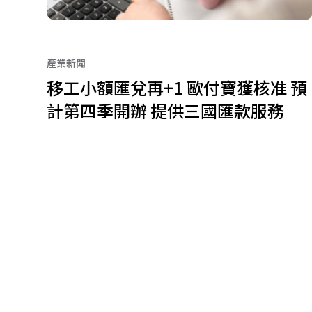
產業新聞
移工小額匯兌再+1 歐付寶獲核准 預
計第四季開辦 提供三國匯款服務