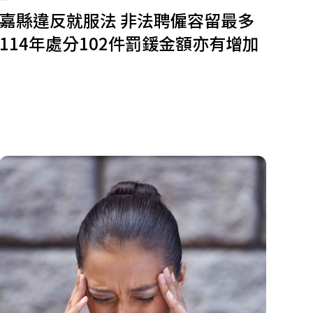
嘉縣違反就服法 非法聘僱容留最多
114年處分102件罰鍰金額亦有增加