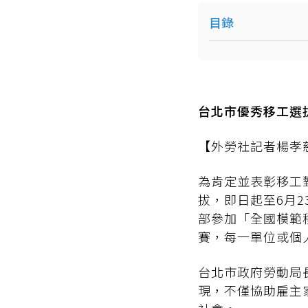
目錄
台北市優秀移工選拔 
【外勞社記者楊孝慈
為肯定並表彰移工
拔，即日起至6月
部參加「全國模範
賽，每一單位或個
台北市政府勞動局
現，不僅協助雇主