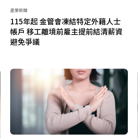
產業新聞
115年起 金管會凍結特定外籍人士
帳戶 移工離境前雇主提前結清薪資
避免爭議