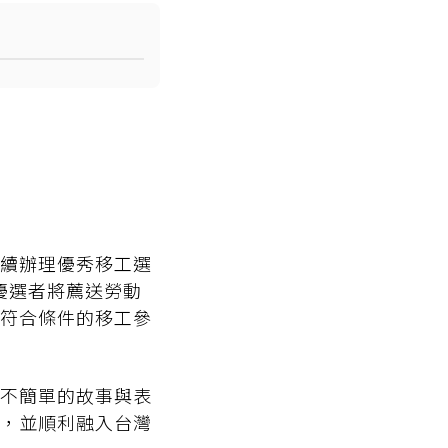
續辦理優秀移工選
優選者將薦送勞動
符合條件的移工參
不簡單的故事與表
，並順利融入台灣