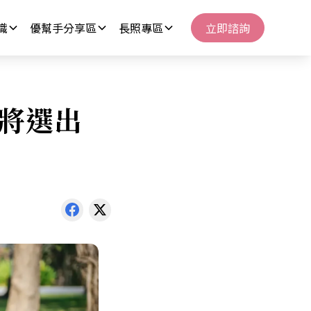
識
優幫手分享區
長照專區
立即諮詢
 將選出