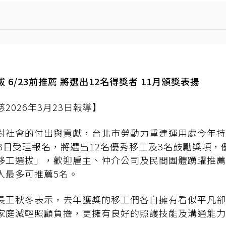
6/23前推薦 將選出12名得獎者 11月頒獎表揚
2026年3月23日報導】
對社會的付出與貢獻，台北市勞動力重建運用處今年持
23日受理報名，將選出12名優秀移工及3名鼓勵獎項，
移工選拔」，歡迎雇主、仲介公司及民間團體踴躍推薦
人最多可推薦5名。
長王秋冬表示，去年獲獎的移工們各自擁有看似平凡卻
家庭減輕照顧負擔，更擁有良好的照護技能及溝通能力