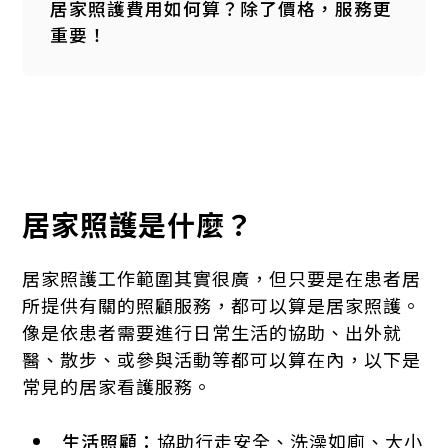
居家照護費用如何算？除了價格，服務更
重要！
居家照護是什麼？
居家照護工作範圍其實很廣，但只要是在患者居
所提供有關的照顧服務，都可以算是居家照護。
像是依患者需要進行日常生活的協助、出外就
醫、散步、或參與活動等都可以算在內，以下是
常見的居家看護服務。
生活照顧：
協助行走安全、洗澡如廁、大小