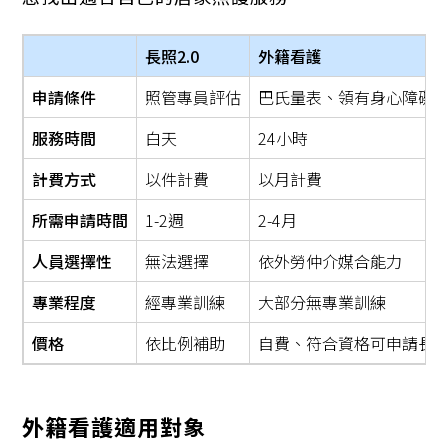
長照2.0
外籍看護
申請條件
照管專員評估
巴氏量表、領有身心障礙
服務時間
白天
24小時
計費方式
以件計費
以月計費
所需申請時間
1-2週
2-4月
人員選擇性
無法選擇
依外勞仲介媒合能力
專業程度
經專業訓練
大部分無專業訓練
價格
依比例補助
自費、符合資格可申請長
外籍看護適用對象