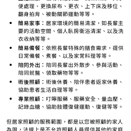
便處理、更換尿布、更衣、上下床及移位、
翻身拍背、被動關節運動等等。
簡易家事：
居家環境的簡易清潔，如長輩主
要的活動空間、個人臥房衛浴清潔、以及洗
衣收納等等。
簡易備餐：
依照長輩特殊的膳食需求，提供
日常備餐、煮餐、以及家常料理等等。
陪同外出：
陪同長輩出外散步、參與活動、
陪同就醫、領取藥物等等。
術後照顧：
術後休養、陪伴患者返家休養、
協助患者生活自理等等。
專業照顧：
叮嚀服藥、服藥安全、量血壓、
記錄血糖、協助肢體復健運動、復健等等。
但居家照顧的服務範圍，都是以您被照顧的家人
為限，法規上是不允許照顧人員提供其他的家庭