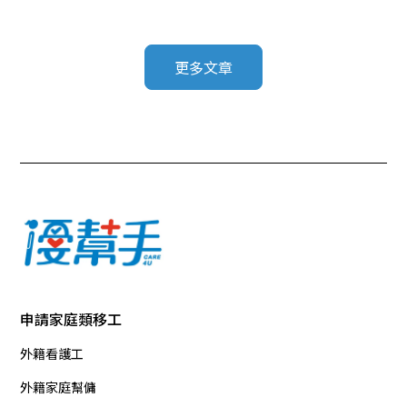
更多文章
申請家庭類移工
外籍看護工
外籍家庭幫傭