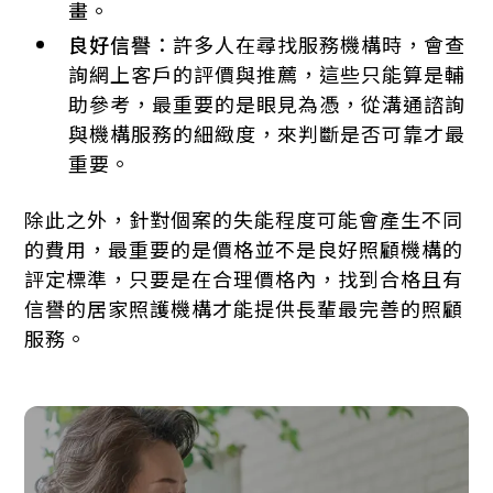
畫。
良好信譽
：許多人在尋找服務機構時，會查
詢網上客戶的評價與推薦，這些只能算是輔
助參考，最重要的是眼見為憑，從溝通諮詢
與機構服務的細緻度，來判斷是否可靠才最
重要。
除此之外，針對個案的失能程度可能會產生不同
的費用，最重要的是價格並不是良好照顧機構的
評定標準，只要是在合理價格內，找到合格且有
信譽的居家照護機構才能提供長輩最完善的照顧
服務。